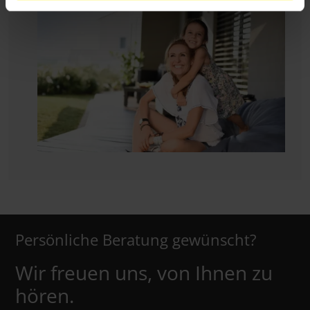
Persönliche Beratung gewünscht?
Wir freuen uns, von Ihnen zu
hören.