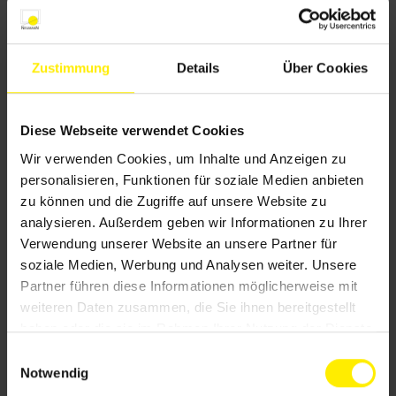
Zustimmung
Details
Über Cookies
Diese Webseite verwendet Cookies
Wir verwenden Cookies, um Inhalte und Anzeigen zu
personalisieren, Funktionen für soziale Medien anbieten
zu können und die Zugriffe auf unsere Website zu
Markisen
analysieren. Außerdem geben wir Informationen zu Ihrer
Verwendung unserer Website an unsere Partner für
soziale Medien, Werbung und Analysen weiter. Unsere
Partner führen diese Informationen möglicherweise mit
weiteren Daten zusammen, die Sie ihnen bereitgestellt
haben oder die sie im Rahmen Ihrer Nutzung der Dienste
gesammelt haben.
E
Notwendig
i