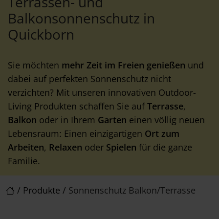
Terrassen- und
Balkonsonnenschutz in
Quickborn
Sie möchten
mehr Zeit im Freien
genießen
und
dabei auf perfekten Sonnenschutz nicht
verzichten? Mit unseren innovativen Outdoor-
Living Produkten schaffen Sie auf
Terrasse
,
Balkon
oder in Ihrem
Garten
einen völlig neuen
Lebensraum: Einen einzigartigen
Ort zum
Arbeiten
,
Relaxen
oder
Spielen
für die ganze
Familie.
/
Produkte
/
Sonnenschutz Balkon/Terrasse