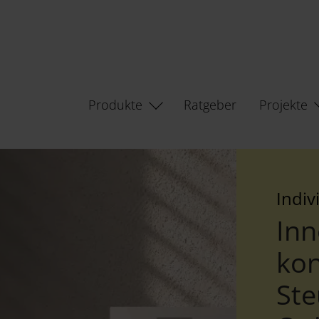
Produkte
Ratgeber
Projekte
Indiv
Inn
kon
Ste