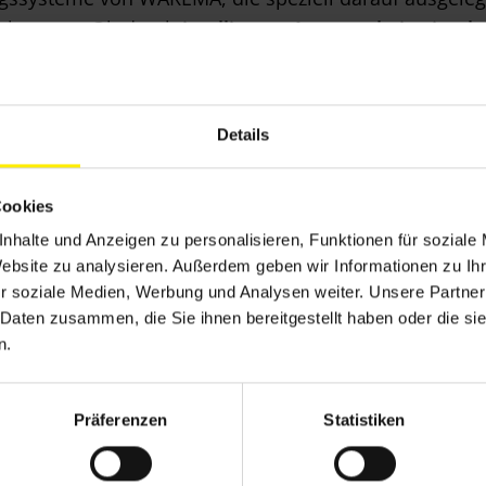
verbessern. Ob durch
intelligente Anwesenheitssimula
ierend auf Umgebungseinflüssen
– wir bieten für je
Details
Cookies
nhalte und Anzeigen zu personalisieren, Funktionen für soziale
Website zu analysieren. Außerdem geben wir Informationen zu I
r soziale Medien, Werbung und Analysen weiter. Unsere Partner
 Daten zusammen, die Sie ihnen bereitgestellt haben oder die s
n.
Präferenzen
Statistiken
Wisotronic