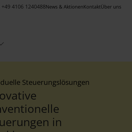
+49 4106 1240488
News & Aktionen
Kontakt
Über uns
iduelle Steuerungslösungen
ovative
ventionelle
uerungen in