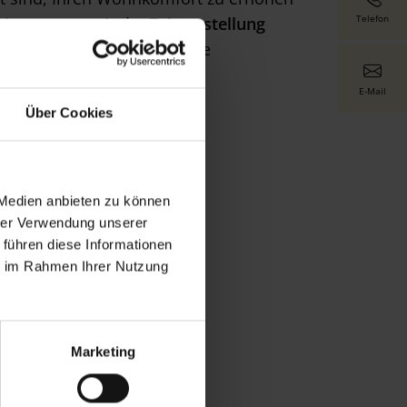
Telefon
tion
,
automatische Zeitumstellung
de Anforderung das passende
E-Mail
Über Cookies
 Medien anbieten zu können
hrer Verwendung unserer
 führen diese Informationen
ie im Rahmen Ihrer Nutzung
Marketing